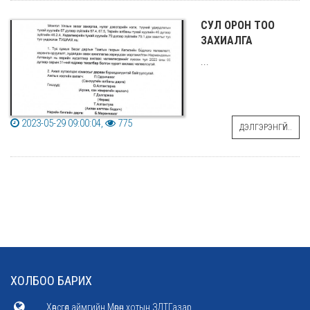
СУЛ ОРОН ТОО
ЗАХИАЛГА
...
2023-05-29 09:00:04,
775
ДЭЛГЭРЭНГҮЙ..
ХОЛБОО БАРИХ
Хөвсгөл аймгийн Мөрөн хотын ЗДТГазар