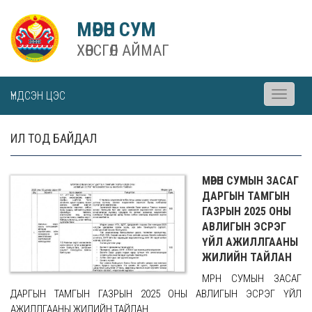
МӨРӨН СУМ
ХӨВСГӨЛ АЙМАГ
ҮНДСЭН ЦЭС
Toggle
navigati
ИЛ ТОД БАЙДАЛ
МӨРӨН СУМЫН ЗАСАГ
ДАРГЫН ТАМГЫН
ГАЗРЫН 2025 ОНЫ
АВЛИГЫН ЭСРЭГ
ҮЙЛ АЖИЛЛГААНЫ
ЖИЛИЙН ТАЙЛАН
МӨРӨН СУМЫН ЗАСАГ
ДАРГЫН ТАМГЫН ГАЗРЫН 2025 ОНЫ АВЛИГЫН ЭСРЭГ ҮЙЛ
АЖИЛЛГААНЫ ЖИЛИЙН ТАЙЛАН...