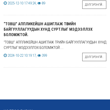
2025-12-10 17:49:24,
89
ДЭЛГЭРЭНГҮЙ..
“ТОВШ” АППЛИКЕЙШН АШИГЛАЖ ТӨРИЙН
БАЙГУУЛЛАГУУДЫН ХҮНД СУРТЛЫГ МЭДЭЭЛЛЭХ
БОЛОМЖТОЙ.
“ТОВШ” АППЛИКЕЙШН АШИГЛАЖ ТӨРИЙН БАЙГУУЛЛАГУУДЫН ХҮНД
СУРТЛЫГ МЭДЭЭЛЛЭХ БОЛОМЖТОЙ....
2024-10-22 10:19:17,
399
ДЭЛГЭРЭНГҮЙ..