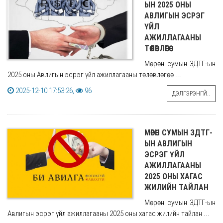
ЫН 2025 ОНЫ
АВЛИГЫН ЭСРЭГ
ҮЙЛ
АЖИЛЛАГААНЫ
ТӨЛӨВЛӨГӨӨ
Мөрөн сумын ЗДТГ-ын
2025 оны Авлигын эсрэг үйл ажиллагааны төлөвлөгөө ...
2025-12-10 17:53:26,
96
ДЭЛГЭРЭНГҮЙ..
МӨРӨН СУМЫН ЗДТГ-
ЫН АВЛИГЫН
ЭСРЭГ ҮЙЛ
АЖИЛЛАГААНЫ
2025 ОНЫ ХАГАС
ЖИЛИЙН ТАЙЛАН
Мөрөн сумын ЗДТГ-ын
Авлигын эсрэг үйл ажиллагааны 2025 оны хагас жилийн тайлан ...