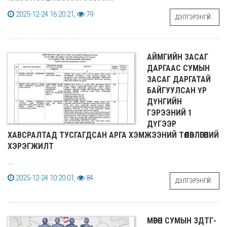
2025-12-24 16:20:21,
79
ДЭЛГЭРЭНГҮЙ..
АЙМГИЙН ЗАСАГ
ДАРГААС СУМЫН
ЗАСАГ ДАРГАТАЙ
БАЙГУУЛСАН ҮР
ДҮНГИЙН
ГЭРЭЭНИЙ 1
ДҮГЭЭР
ХАВСРАЛТАД ТУСГАГДСАН АРГА ХЭМЖЭЭНИЙ ТӨЛӨВЛӨГӨӨНИЙ
ХЭРЭГЖИЛТ
...
2025-12-24 10:20:01,
84
ДЭЛГЭРЭНГҮЙ..
МӨРӨН СУМЫН ЗДТГ-